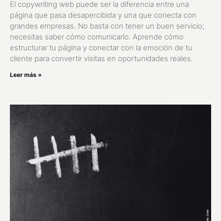
El copywriting web puede ser la diferencia entre una
página que pasa desapercibida y una que conecta con
grandes empresas. No basta con tener un buen servicio;
necesitas saber cómo comunicarlo. Aprende cómo
estructurar tu página y conectar con la emoción de tu
cliente para convertir visitas en oportunidades reales.
Leer más »