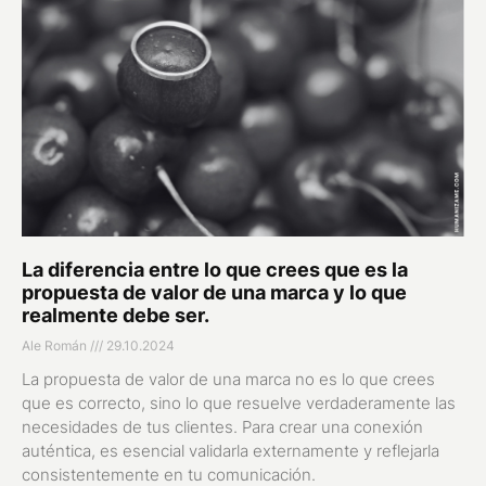
La diferencia entre lo que crees que es la
propuesta de valor de una marca y lo que
realmente debe ser.
Ale Román
29.10.2024
La propuesta de valor de una marca no es lo que crees
que es correcto, sino lo que resuelve verdaderamente las
necesidades de tus clientes. Para crear una conexión
auténtica, es esencial validarla externamente y reflejarla
consistentemente en tu comunicación.