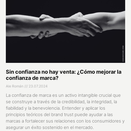
Sin confianza no hay venta: ¿Cómo mejorar la
confianza de marca?
Ale Román
23.07.2024
La confianza de marca es un activo intangible crucial que
se construye a través de la credibilidad, la integridad, la
fiabilidad y la benevolencia. Entender y aplicar los
principios teóricos del brand trust puede ayudar a las
marcas a fortalecer sus relaciones con los consumidores y
asegurar un éxito sostenido en el mercado.