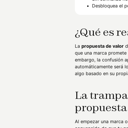
Desbloquea el p
¿Qué es r
La
propuesta de valor
d
que una marca promete a 
embargo, la confusión a
automáticamente será lo
algo basado en su propia
La trampa 
propuesta
Al empezar una marca o n