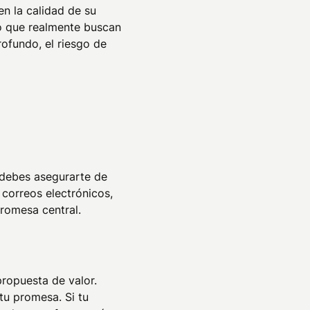
n la calidad de su
Lo que realmente buscan
rofundo, el riesgo de
 debes asegurarte de
 correos electrónicos,
promesa central.
propuesta de valor.
tu promesa. Si tu