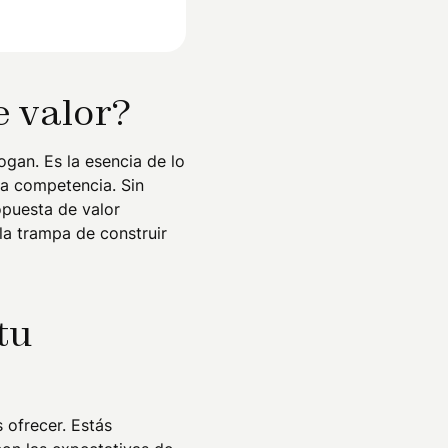
e valor?
gan. Es la esencia de lo
la competencia. Sin
opuesta de valor
la trampa de construir
tu
 ofrecer. Estás