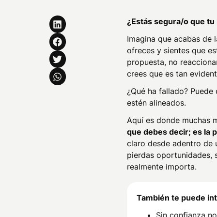
¿Estás segura/o que tu 
Imagina que acabas de l
ofreces y sientes que es
propuesta, no reacciona
crees que es tan evident
¿Qué ha fallado? Puede 
estén alineados.
Aquí es donde muchas m
que debes decir; es la 
claro desde adentro de 
pierdas oportunidades, 
realmente importa.
También te puede int
Sin confianza n