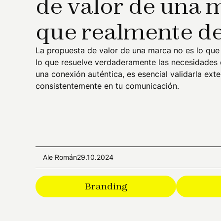
de valor de una m
que realmente de
La propuesta de valor de una marca no es lo que 
lo que resuelve verdaderamente las necesidades d
una conexión auténtica, es esencial validarla exte
consistentemente en tu comunicación.
Ale Román
29.10.2024
Branding