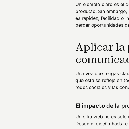
Un ejemplo claro es el d
producto. Sin embargo, p
es rapidez, facilidad o 
perder oportunidades de 
Aplicar la
comunicac
Una vez que tengas clar
que esta se refleje en t
redes sociales y las con
El impacto de la pr
Un sitio web no es solo u
Desde el diseño hasta el