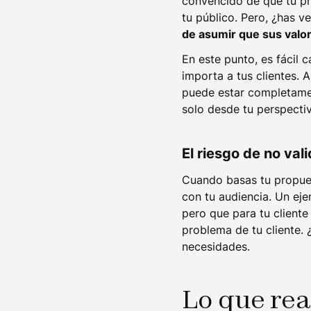
convencido de que tu pr
tu público. Pero, ¿has v
de asumir que sus valo
En este punto, es fácil
importa a tus clientes. 
puede estar completamen
solo desde tu perspecti
El riesgo de no val
Cuando basas tu propues
con tu audiencia. Un eje
pero que para tu cliente
problema de tu cliente. 
necesidades.
Lo que re