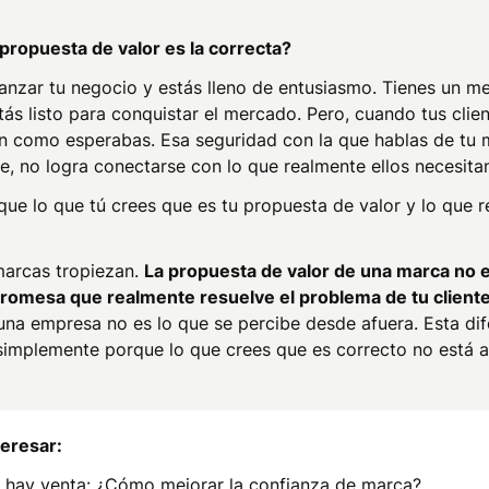
propuesta de valor es la correcta?
anzar tu negocio y estás lleno de entusiasmo. Tienes un me
tás listo para conquistar el mercado. Pero, cuando tus clie
n como esperabas. Esa seguridad con la que hablas de tu m
e, no logra conectarse con lo que realmente ellos necesita
que lo que tú crees que es tu propuesta de valor y lo que 
arcas tropiezan.
La propuesta de valor de una marca no e
promesa que realmente resuelve el problema de tu client
una empresa no es lo que se percibe desde afuera. Esta di
simplemente porque lo que crees que es correcto no está a
eresar:
o hay venta: ¿Cómo mejorar la confianza de marca?