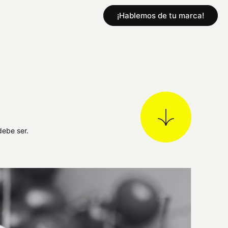
¡Hablemos de tu marca!
debe ser.