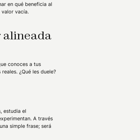
ar en qué beneficia al
 valor vacía.
 alineada
que conoces a tus
 reales. ¿Qué les duele?
, estudia el
experimentan. A través
na simple frase; será