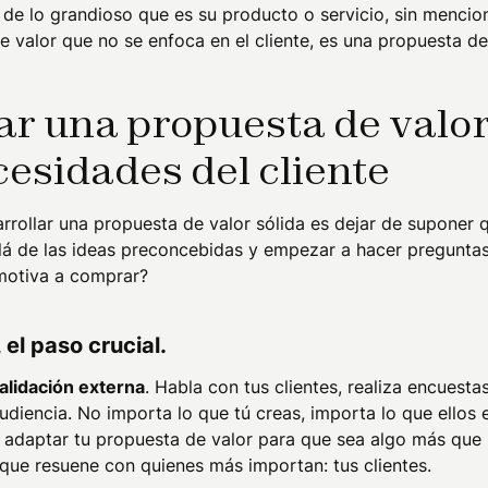
 de lo grandioso que es su producto o servicio, sin mencion
e valor que no se enfoca en el cliente, es una propuesta de
r una propuesta de valor
cesidades del cliente
rrollar una propuesta de valor sólida es dejar de suponer 
llá de las ideas preconcebidas y empezar a hacer preguntas
motiva a comprar?
 el paso crucial.
alidación externa
. Habla con tus clientes, realiza encuestas
diencia. No importa lo que tú creas, importa lo que ellos 
 adaptar tu propuesta de valor para que sea algo más que u
ue resuene con quienes más importan: tus clientes.