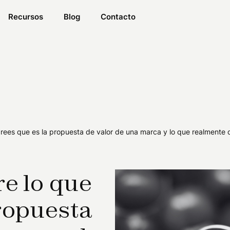
Recursos
Blog
Contacto
 crees que es la propuesta de valor de una marca y lo que realmente 
re lo que
propuesta