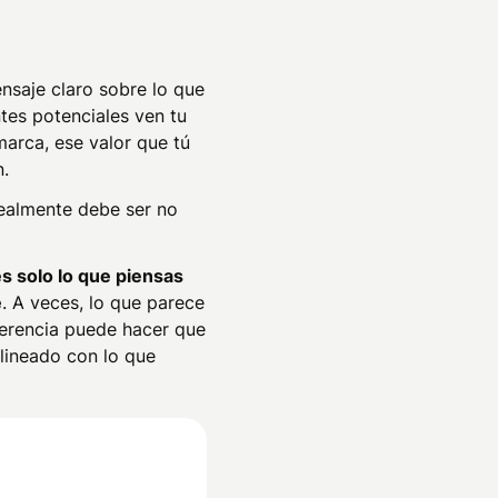
nsaje claro sobre lo que
ntes potenciales ven tu
arca, ese valor que tú
n.
realmente debe ser no
s solo lo que piensas
e
. A veces, lo que parece
ferencia puede hacer que
lineado con lo que