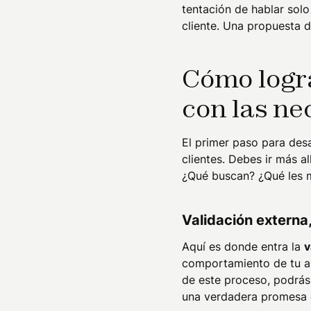
tentación de hablar solo
cliente. Una propuesta d
Cómo logra
con las ne
El primer paso para desa
clientes. Debes ir más a
¿Qué buscan? ¿Qué les 
Validación externa,
Aquí es donde entra la
v
comportamiento de tu au
de este proceso, podrás
una verdadera promesa q