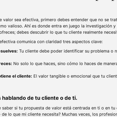
 valor sea efectiva, primero debes entender que no se trata
omo valioso. Ahí es donde entra en juego la investigación y 
 ofreces; debes descubrir lo que tu cliente realmente necesi
efectiva comunica con claridad tres aspectos clave:
esuelves:
Tu cliente debe poder identificar su problema o 
reces:
No solo lo que haces, sino cómo lo haces de manera 
tiene el cliente:
El valor tangible o emocional que tu cliente
 hablando de tu cliente o de ti.
 saber si tu propuesta de valor está centrada en ti o en tu 
de lo que mi cliente necesita? Muchas veces, los profesio