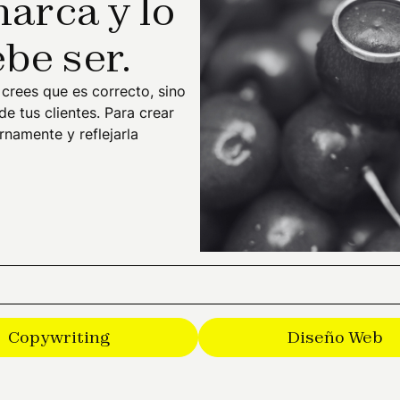
arca y lo
be ser.
crees que es correcto, sino
e tus clientes. Para crear
rnamente y reflejarla
Copywriting
Diseño Web