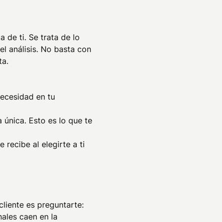
 de ti. Se trata de lo
el análisis. No basta con
ta.
necesidad en tu
única. Esto es lo que te
 recibe al elegirte a ti
cliente es preguntarte:
nales caen en la