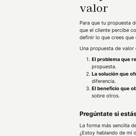
valor
Para que tu propuesta de
que el cliente percibe c
definir lo que crees que
Una propuesta de valor 
El problema que r
propuesta.
La solución que of
diferencia.
El beneficio que ob
sobre otros.
Pregúntate si estás
La forma más sencilla de
¿Estoy hablando de mí o 