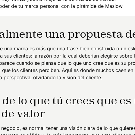
oder de tu marca personal con la pirámide de Maslow
ealmente una propuesta d
e una marca es más que una frase bien construida o un eslo
sus clientes: la razón por la cual deberían elegirte sobre 
parece cuando se piensa que lo que uno cree que es su pr
 que los clientes perciben. Aquí es donde muchos caen en 
 perspectiva, olvidando la visión del cliente.
de lo que tú crees que es 
 de valor
egocio, es normal tener una visión clara de lo que quieres