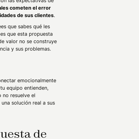
con las expectativas de
les cometen el error
idades de sus clientes
.
ees que sabes qué les
a es que esta propuesta
e valor no se construye
ncia y sus problemas.
conectar emocionalmente
 tu equipo entienden,
o no resuelve el
 una solución real a sus
puesta de