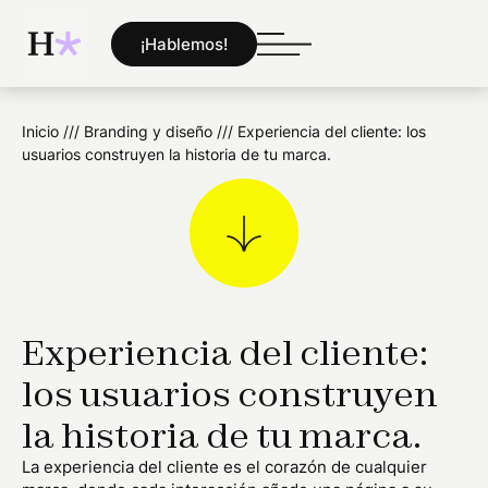
¡Hablemos!
Inicio
///
Branding y diseño
///
Experiencia del cliente: los
usuarios construyen la historia de tu marca.
Experiencia del cliente:
los usuarios construyen
la historia de tu marca.
La experiencia del cliente es el corazón de cualquier