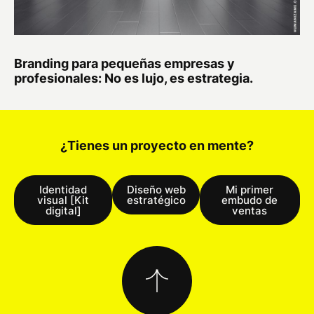
Branding para pequeñas empresas y
profesionales: No es lujo, es estrategia.
¿Tienes un proyecto en mente?
Identidad
Diseño web
Mi primer
visual [Kit
estratégico
embudo de
digital]
ventas